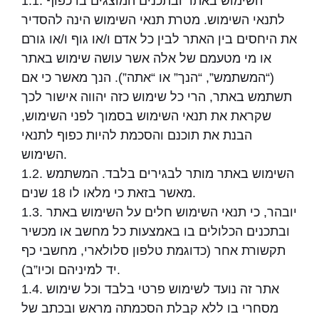
1.1. השימוש באתר ובתכנים המוצגים בו כפוף
לתנאי השימוש. מטרת תנאי השימוש הינה להסדיר
את היחסים בין האתר לבין כל אדם ו/או גוף ו/או גורם
או מי מטעמם של אלה אשר עושה שימוש באתר
(“המשתמש”, “הנך” או “אתה”). הנך מאשר כי אם
תשתמש באתר, הרי כל שימוש כזה יהווה אישור לכך
שקראת את תנאי השימוש בסמוך לפני השימוש,
הבנת את תוכנם והסכמת להיות כפוף לתנאי
השימוש.
1.2. השימוש באתר מותר לבגירים בלבד. המשתמש
מאשר בזאת כי מלאו לו 18 שנים.
1.3. יובהר, כי תנאי השימוש חלים על השימוש באתר
ובתכנים הכלולים בו באמצעות כל מחשב או מכשיר
תקשורת אחר (כדוגמת טלפון סלולארי, מחשבי כף
יד למיניהם וכיו”ב).
1.4. אתר זה נועד לשימוש פרטי בלבד וכל שימוש
מסחרי בו ללא קבלת הסכמתה מראש ובכתב של