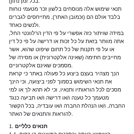
בכל זמן נתון).
תנאי שימוש אלה מנוסחים בלשון זכר מטעמי נוחות
בלבד אולם הם (וכמובן האתר), מתייחסים לגברים
ולנשים כאחד.
במידה שויתור כזה אפשרי על פי הדין הרלוונטי החל,
אתה מוותר בזאת על כל זכות או דרישה על פי כל דין
או על פי תקנות של כל תחום שיפוט שהוא, אשר
מחייבים חתימה (שאינה אלקטרונית) או מסירה של
מסמכים שאינם אלקטרוניים.
הנך מצהיר בעצם ביצוע כל פעולה באתר כי קראת
את תנאי השימוש בסמוך לפני ביצועה, וכי הינך
מסכים לכל הוראותיו ותנאיו, וכי לא תהא לך או למי
מטעמך כל טענה ו/או דרישה ו/או תביעה כנגד
החברה, ו/או הנהלת החברה ו/או עובדיה, בכל הקשור
להוראות והתנאים של האתר.
תנאים כלליים
1.