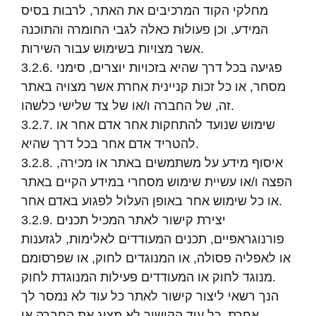
מחלקי הקוד המרכיבים את האתר, לרבות בסיס
המידע, וכן פעולות כאלה לגבי החומרה והתוכנה
אשר מצויות בשימוש עבור השירות.
3.2.6. פגיעה בכל דרך שהיא בזכויות יוצרים, סימני
מסחר, או כל זכות קניינית אחרת אשר מצויה באתר
זה, של החברה ו/או של צד שלישי כלשהו.
3.2.7. שימוש שנועד להתחקות אחר אדם אחר או
להטריד אדם אחר בכל דרך שהיא.
3.2.8. איסוף מידע על משתמשים באתר או מכירה,
הפצה ו/או עשיית שימוש מסחרי במידע הקיים באתר
או כל שימוש אחר באופן העלול לפגוע באדם אחר.
3.2.9. יצירת קישור לאתר המכיל תכנים
פורנוגראפיים, תכנים המעודדים לאלימות, לגזענות
או לאפליה פסולה, או המנוגדים לחוק, או שפרסומם
מנוגד לחוק או המעודדים פעילות המנוגדת לחוק.
הנך רשאי ליצור קישור לאתר כל עוד לא נמסר לך
אחרת, כל עוד הקישור לא מציג את החברה או