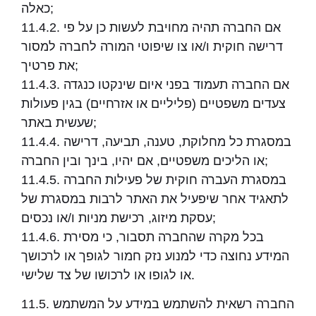
כאלה;
11.4.2. אם החברה תהיה מחויבת לעשות כן על פי
דרישה חוקית ו/או צו שיפוטי המורה לחברה למסור
את פרטיך;
11.4.3. אם החברה תעמוד בפני איום שינקטו כנגדה
צעדים משפטיים (פליליים או אזרחיים) בגין פעולות
שעשית באתר;
11.4.4. במסגרת כל מחלוקת, טענה, תביעה, דרישה
או הליכים משפטיים, אם יהיו, בינך ובין החברה;
11.4.5. במסגרת העברה חוקית של פעילות החברה
לתאגיד אחר שיפעיל את האתר לרבות במסגרת של
עסקת מיזוג, רכישת מניות ו/או נכסים;
11.4.6. בכל מקרה שהחברה תסבור, כי מסירת
המידע נחוצה כדי למנוע נזק חמור לגופך או לרכושך
או לגופו או לרכושו של צד שלישי.
11.5. החברה רשאית להשתמש במידע על המשתמש