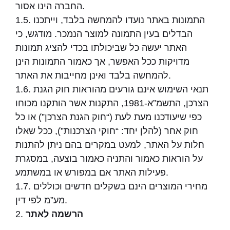
החברה הינו אסור.
1.5. התמונות באתר נועדו להמחשה בלבד, וייתכנו
הבדלים בעין התמונה למוצר הנמכר. מודגש, כי
האתר יעשה כל שביכולתו בכדי להציג תמונות
מדויקות ככל האפשר, אך כאמור התמונות הינן
להמחשה בלבד ואינן מחייבות את האתר.
1.6. תנאי השימוש אינם גורעים מהוראות חוק הגנת
הצרכן, התשמ”א-1981, התקנות אשר הותקנו מכוחו
כפי שיעודכנו מעת לעת (“חוק הגנת הצרכן”) או כל
חוק אחר (להלן יחד: “חוקי הצרכנות”), ככל שאלו
חלות על האתר, למעט במקרים בהם ניתן להתנות
על הוראות כאמור והתניה כאמור בוצעה, במסגרת
פעילות האתר אם במפורש או במשתמע.
1.7. מחירי המוצרים הינם בשקלים חדשים וכוללים
מע”מ לפי דין.
הרשמה לאתר
2.