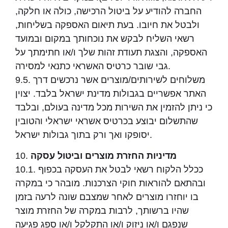
החברה להודיע על ביטול הרכישה, כולה או חלקה,
ולבטל את חיובו. בעת תיאום האספקה בשליחות,
רשאי השליח לבקש את נוכחותך במקום ובמועד
האספקה, והצגת תעודת זהות שלך ו/או חתימתך על
גבי שובר כרטיס האשראי כתנאי למסירה.
9.5. משלוחים לשירותים/מוצרים אשר נרכשים דרך
האתר אפשריים בגבולות מדינת ישראל בלבד. יצוין
כי ניתן להזמין את השירות מכל מדינה בעולם, ובלבד
שהתשלום יבוצע בכרטיס אשראי ישראלי והטובין
יסופקו ואך ורק בתוך גבולות ישראל.
מדיניות החזרת מוצרים וביטול עסקה
10.
10.1. ככלל הלקוח רשאי לבטל את העסקה בכפוף
ובהתאם להוראות חוקי הצרכנות. מובהר כי במקרה
בו יוחזרו מוצרים לאחר שמצבם שונה לרעה בזמן
שהיו ברשותך, לרבות במקרה של החזרת מוצר
שנפגם ו/או ניזוק ו/או התקלקל ו/או ספג פגיעה