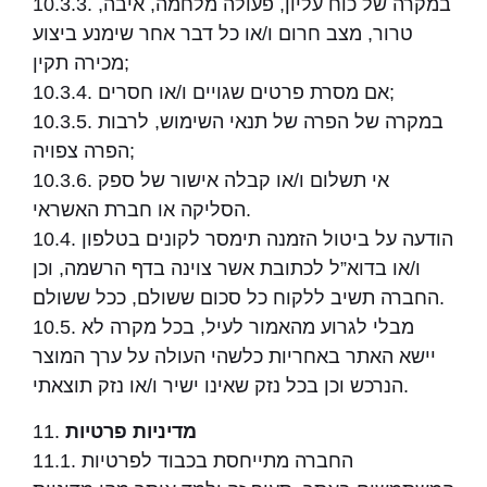
10.3.3. במקרה של כוח עליון, פעולה מלחמה, איבה,
טרור, מצב חרום ו/או כל דבר אחר שימנע ביצוע
מכירה תקין;
10.3.4. אם מסרת פרטים שגויים ו/או חסרים;
10.3.5. במקרה של הפרה של תנאי השימוש, לרבות
הפרה צפויה;
10.3.6. אי תשלום ו/או קבלה אישור של ספק
הסליקה או חברת האשראי.
10.4. הודעה על ביטול הזמנה תימסר לקונים בטלפון
ו/או בדוא”ל לכתובת אשר צוינה בדף הרשמה, וכן
החברה תשיב ללקוח כל סכום ששולם, ככל ששולם.
10.5. מבלי לגרוע מהאמור לעיל, בכל מקרה לא
יישא האתר באחריות כלשהי העולה על ערך המוצר
הנרכש וכן בכל נזק שאינו ישיר ו/או נזק תוצאתי.
מדיניות פרטיות
11.
11.1. החברה מתייחסת בכבוד לפרטיות