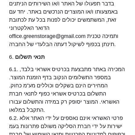
בדבר תפעולו של האתר ו/או השירותים הניתנים
באמצעותו ו/או המוצרים הנרכשים באתר. יחד עם
זאת, המשתמשים יכולים לפנות בכל עת לכתובת
הדואר האלקטרוני
office.greenstorage@gmail.com ותמיכה טכנית
תינתן בכפוף לשיקול דעתה הבלעדי של החברה.
תנאי תשלום
6.
6.1. המכירה באתר מתבצעת בכרטיס אשראי בלבד,
במספר התשלומים הנקוב בדף הזמנת המוצר.
המחירים הינם בשקלים וכוללים מע”מ כחוק.
התשלום בכרטיס אשראי כפוף לתנאי חברת
האשראי. המוצר יסופק רק במידה והתשלום עבורו
התקבל במלואו.
6.2. פרטי האשראי אינם נאספים על ידי האתר אלא
ישירות על ידי חברת הסליקה משולם פתרונות בעמ
וכפופים למדיניות הפרטיות ותנאי השימוש של חברת