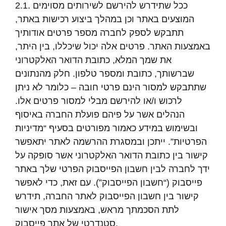
2.1. ככל שתידרש להירשם לשירותים מסוימים
המוצעים באתר וכן במהלך ביצוע רכישות באתר,
תתבקש לספק לחברה מספר פרטים אודותיך
באמצעות האתר. פרטים אלה יכול שיכללו, בין היתר,
את שמך המלא, כתובת הדואר האלקטרוני
שברשותך, כתובת ומספר טלפון. חלק מהנתונים
שתתבקש למסור הינם פרטי חובה – כלומר לא ניתן
לרכוש ו/או להירשם מבלי למסור פרטים אלו.
הנהלים אשר על פיהם פועלת החברה באיסוף
ובשימוש במידע כאמור מפורטים בסעיף “מדיניות
הפרטיות”. ייתכן ובמסגרת ההרשמה לאתר יתאפשר
קישור בין כתובת הדואר האלקטרוני אשר סופקה על
ידך לחברה לבין חשבון הפייסבוק הפרטי שלך באתר
פייסבוק (“חשבון הפייסבוק”). עם זאת, כדי לאפשר
קישור בין חשבון הפייסבוק לאתר החברה, תידרש
לתת הסכמתך מראש, באמצעות מסך אישור
סטנדרטי של אתר פייסבוק.