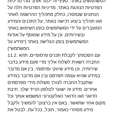
המשתמשים באתר. סעיף זה ילמד אותך מהי מדיניות
הפרטיות הנוהגת באתר. מדיניות הפרטיות חלה על
הנתונים שנמסרו, כחלק מתהליך ההרשמה לאתר
ו/או תהליך ביצוע רכישה באתר, על התכנים והמידע
המועברים על ידי המשתמשים בזמן השימוש באתר
ובשירותים, וכן על מידע שנאסף על אודות
המשתמשים בזמן הגלישה באתר (“מידע על
המשתמש”).
11.2. עם הסכמתך לקבלת תכנים פרסומיים, תהא
החברה רשאית לשלוח אליך מדי פעם מידע בדבר
שירותיה, וכן מידע שיווקי ופרסומי, בין אם מדובר
במידע שהיא עצמה תפרסם ובין אם מדובר במידע
שתקבל החברה לצורך משלוח מידי מפרסמים
אחרים. מידע זה ישוגר לטלפון הנייד שלך, תיבת
הדואר ו/או הדואר האלקטרוני המשמש אותך וכל
מקום אחר שתאשר. באם אין ברצונך להמשיך ולקבל
מידע מסחרי כאמור, תוכל, בכל עת, לבטל את