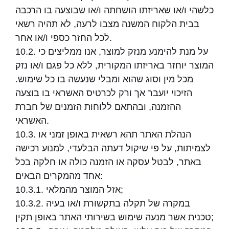
כלשהי ו/או שאריזתו הושחתה ו/או שבוצעה בו הרכבה
בבית הלקוח המשנה מצבו לרעה, לא תהיה רשאי
לכל החזר כספי ו/או אחר.
10.2. על מנת להימנע מנזק למוצר, אנו ממליצים כי
המוצר יוחזר באריזתו המקורית, ללא כל פגם ו/או נזק
מכל מין וסוג שהוא ומבלי שנעשה בו כל שימוש.
הזיכוי יועבר אך ורק לכרטיס האשראי בו בוצעה
ההזמנה, ובהתאם ללוחות הזמנים של חברת
האשראי.
10.3. הנהלת האתר תהא רשאית באופן זמני או
לצמיתות, על פי שיקול דעתה הבלעדי, למנוע רכישה
באתר, לבטל עסקה או הזמנה כולה או חלקה בכל
אחד מהמקרים הבאים:
10.3.1. אזל המוצר מהמלאי;
10.3.2. במקרה של תקלה בתקשורת ו/או בעיה
טכנית אשר מנעה שימוש בשירותי האתר באופן תקין;